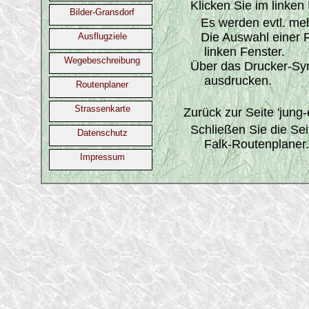
Klicken Sie im linken 
Bilder-Gransdorf
Es werden evtl. mehr
Die Auswahl einer Rou
Ausflugziele
linken Fenster.
Wegebeschreibung
Über das Drucker-Symb
ausdrucken.
Routenplaner
Strassenkarte
Zurück zur Seite 'jung-
Schließen Sie die Seite 
Datenschutz
Falk-Routenplaner.
Impressum