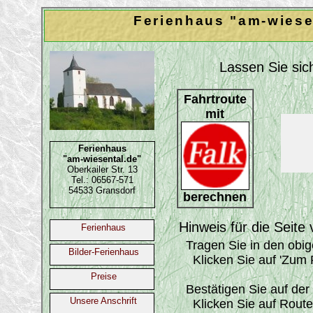
Ferienhaus "am-wiesen
Lassen Sie sich
Fahrtroute
mit
Ferienhaus
"am-wiesental.de"
Oberkailer Str. 13
Tel.: 06567-571
54533 Gransdorf
berechnen
Hinweis für die Seite 
Ferienhaus
Tragen Sie in den obig
Bilder-Ferienhaus
Klicken Sie auf 'Zum 
Preise
Bestätigen Sie auf der S
Unsere Anschrift
Klicken Sie auf Route